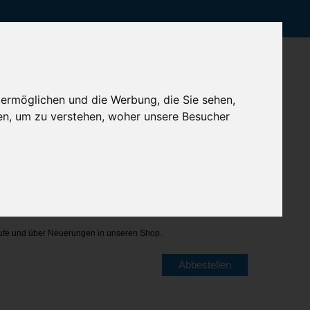
 ermöglichen und die Werbung, die Sie sehen,
en, um zu verstehen, woher unsere Besucher
für den Datenschutz haben, erhalten Sie
hier
weitere
ufe und über Neuerungen in unseren Shop.
Abbestellen