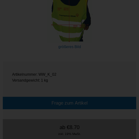
größeres Bild
Artikelnummer: WW_K_02
Versandgewicht: 1 kg
Frage zum Artikel
ab
€8.70
inkl. 19% MwSt.