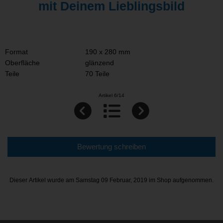
mit Deinem Lieblingsbild
Format
190 x 280 mm
Oberfläche
glänzend
Teile
70 Teile
Artikel 6/14
Bewertung schreiben
Dieser Artikel wurde am Samstag 09 Februar, 2019 im Shop aufgenommen.