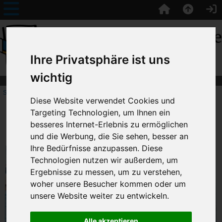
Ihre Privatsphäre ist uns
wichtig
Startseite
::
Unikate
:: Puzzle mit eigenem Bild
Diese Website verwendet Cookies und
Unikate
Targeting Technologien, um Ihnen ein
besseres Internet-Erlebnis zu ermöglichen
Puzzle mit eigenem Bild
und die Werbung, die Sie sehen, besser an
Ihre Bedürfnisse anzupassen. Diese
Technologien nutzen wir außerdem, um
Ergebnisse zu messen, um zu verstehen,
woher unsere Besucher kommen oder um
unsere Website weiter zu entwickeln.
Alle akzeptieren