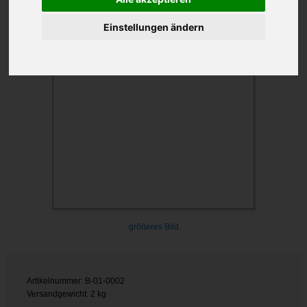
Einstellungen ändern
größeres Bild
Artikelnummer: B-01-0002
Versandgewicht: 2 kg