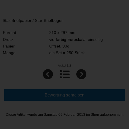
Star-Briefpapier / Star-Briefbogen
Format
210 x 297 mm
Druck
vierfarbig Euroskala, einseitig
Papier
Offset, 90g
Menge
ein Set = 250 Stück
Artikel 1/2
Bewertung schreiben
Dieser Artikel wurde am Samstag 09 Februar, 2013 im Shop aufgenommen.