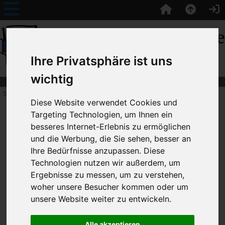
Ihre Privatsphäre ist uns
wichtig
Startseite
::
Bootsklassen
::
Star
:: Star-Briefpapier
Diese Website verwendet Cookies und
Targeting Technologien, um Ihnen ein
besseres Internet-Erlebnis zu ermöglichen
Star
und die Werbung, die Sie sehen, besser an
Star-Briefpapier
Ihre Bedürfnisse anzupassen. Diese
Technologien nutzen wir außerdem, um
Ergebnisse zu messen, um zu verstehen,
woher unsere Besucher kommen oder um
unsere Website weiter zu entwickeln.
Alle akzeptieren