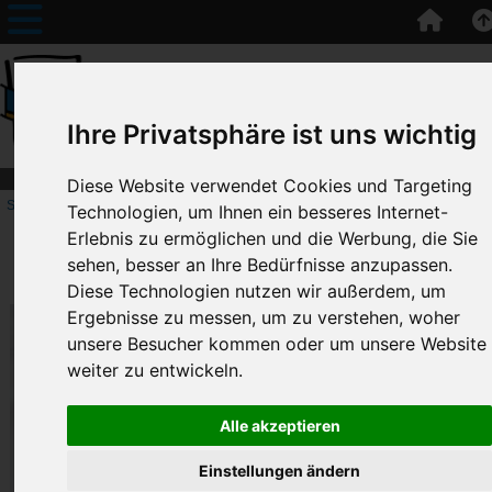
Ihre Privatsphäre ist uns wichtig
Diese Website verwendet Cookies und Targeting
Startseite
::
Erinnerungspreise
:: Turnbeutel ab 10 Stück
Technologien, um Ihnen ein besseres Internet-
Erlebnis zu ermöglichen und die Werbung, die Sie
Erinnerungspreise
sehen, besser an Ihre Bedürfnisse anzupassen.
Turnbeutel ab 10 Stück
Diese Technologien nutzen wir außerdem, um
Ergebnisse zu messen, um zu verstehen, woher
unsere Besucher kommen oder um unsere Website
weiter zu entwickeln.
Alle akzeptieren
Einstellungen ändern