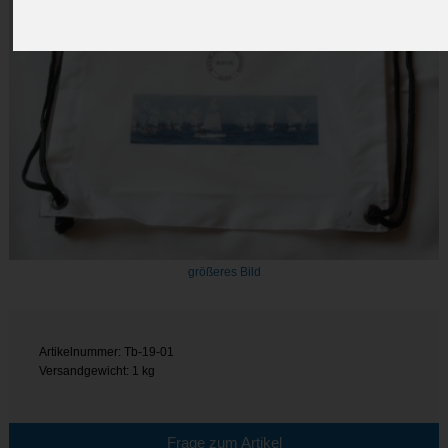
größeres Bild
Artikelnummer: Tb-19-01
Versandgewicht: 1 kg
Frage zum Artikel