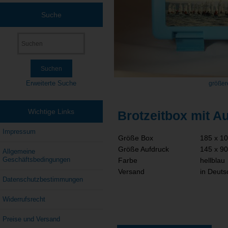
Suche
Erweiterte Suche
größer
Wichtige Links
Brotzeitbox mit A
Impressum
Größe Box
185 x 1
Größe Aufdruck
145 x 9
Allgemeine
Geschäftsbedingungen
Farbe
hellblau
Versand
in Deuts
Datenschutzbestimmungen
Widerrufsrecht
Preise und Versand