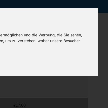
 ermöglichen und die Werbung, die Sie sehen,
en, um zu verstehen, woher unsere Besucher
rtigung
€17.00