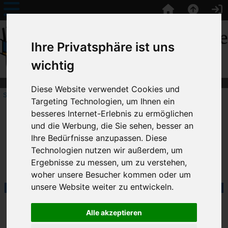
Ihre Privatsphäre ist uns
wichtig
Diese Website verwendet Cookies und
Startseite
::
Bootsklassen
:: MONAS
Targeting Technologien, um Ihnen ein
besseres Internet-Erlebnis zu ermöglichen
MONAS
und die Werbung, die Sie sehen, besser an
Ihre Bedürfnisse anzupassen. Diese
Technologien nutzen wir außerdem, um
Ergebnisse zu messen, um zu verstehen,
woher unsere Besucher kommen oder um
unsere Website weiter zu entwickeln.
In dieser Kategorie gibt es derzeit keine Artikel.
Alle akzeptieren