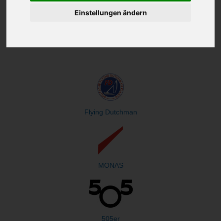
Einstellungen ändern
Flying Dutchman
MONAS
505er