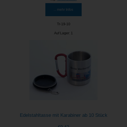
... mehr Infos
Tr-19-10
Auf Lager: 1
Edelstahltasse mit Karabiner ab 10 Stück