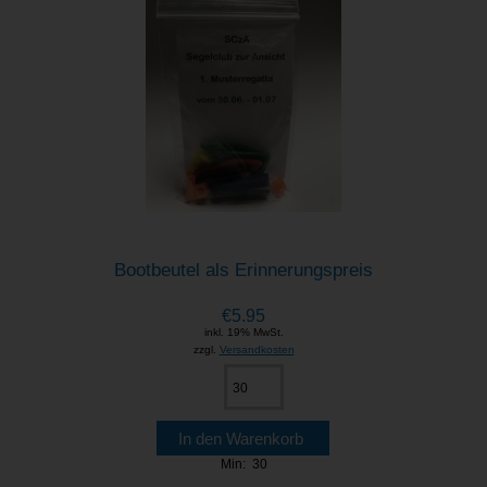
Bootbeutel als Erinnerungspreis
€5.95
inkl. 19% MwSt.
zzgl.
Versandkosten
Min: 30