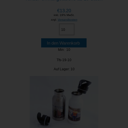
€13.20
inkl. 19% MwSt.
zzgl.
Versandkosten
Min: 10
Tfs-19-10
Auf Lager: 10