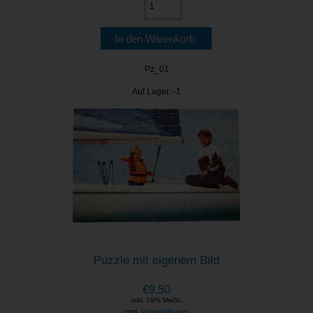
Pz_01
Auf Lager: -1
Puzzle mit eigenem Bild
€9.50
inkl. 19% MwSt.
zzgl.
Versandkosten