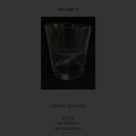
Auf Lager: 0
Gläser graviert
€9.52
inkl. 19% MwSt.
zzgl.
Versandkosten