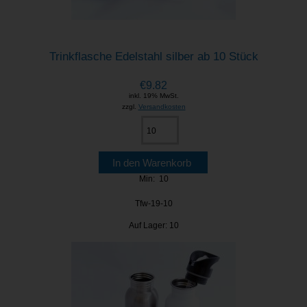
Trinkflasche Edelstahl silber ab 10 Stück
€9.82
inkl. 19% MwSt.
zzgl.
Versandkosten
Min: 10
Tfw-19-10
Auf Lager: 10