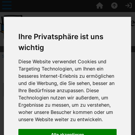
Ihre Privatsphäre ist uns
wichtig
Startseite
:: Erweiterte Suche
Diese Website verwendet Cookies und
Targeting Technologien, um Ihnen ein
Erweiterte Suche
besseres Internet-Erlebnis zu ermöglichen
und die Werbung, die Sie sehen, besser an
Bitte wählen Sie Ihre Suchkriterien:
Ihre Bedürfnisse anzupassen. Diese
Technologien nutzen wir außerdem, um
Ergebnisse zu messen, um zu verstehen,
Hilfe [?]
woher unsere Besucher kommen oder um
unsere Website weiter zu entwickeln.
In Produktbeschreibungen suchen
Alle akzeptieren