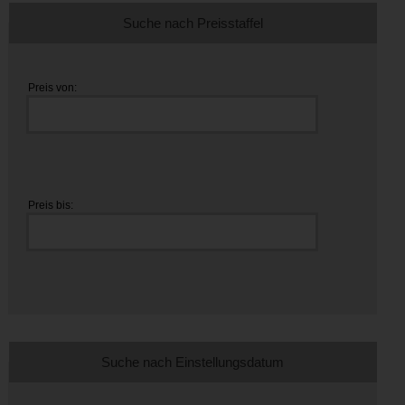
Suche nach Preisstaffel
Preis von:
Preis bis:
Suche nach Einstellungsdatum